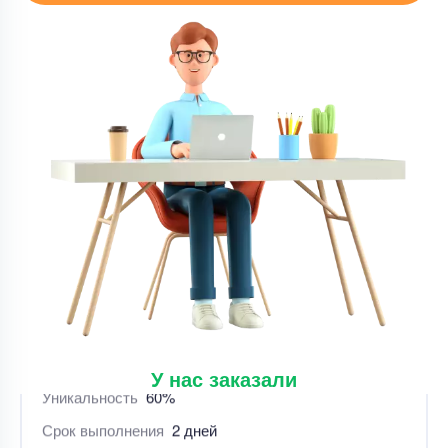
Уникальность
55%
Срок выполнения
3 дней
Цена
13000 ₽
8 минут назад
Курсовая работа
Отредактировать курсовую работу
Уникальность
60%
Срок выполнения
2 дней
Цена
3500 ₽
7 минут назад
У нас заказали