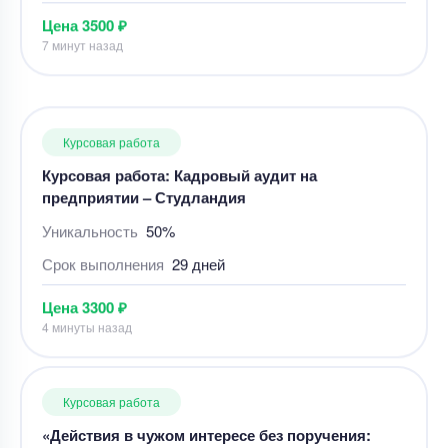
Курсовая работа
Курсовая работа: Кадровый аудит на
предприятии – Студландия
Уникальность
50%
Срок выполнения
29 дней
Цена
3300 ₽
4 минуты назад
Курсовая работа
«Действия в чужом интересе без поручения:
понятие, содержание правоотношения,
особенности правоприменительной практики».
Уникальность
50%
Срок выполнения
3 дней