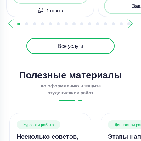
Зак
1 отзыв
Все услуги
Полезные материалы
по оформлению и защите
студенческих работ
Курсовая работа
Дипломная ра
Несколько советов,
Этапы нап