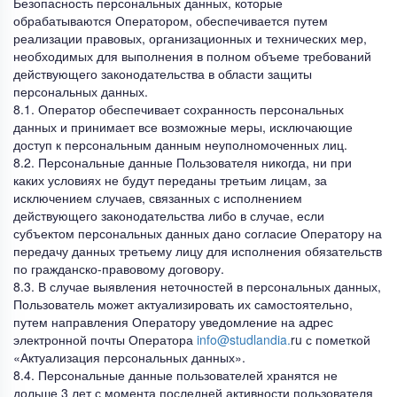
Безопасность персональных данных, которые
обрабатываются Оператором, обеспечивается путем
реализации правовых, организационных и технических мер,
необходимых для выполнения в полном объеме требований
действующего законодательства в области защиты
персональных данных.
8.1. Оператор обеспечивает сохранность персональных
данных и принимает все возможные меры, исключающие
доступ к персональным данным неуполномоченных лиц.
8.2. Персональные данные Пользователя никогда, ни при
каких условиях не будут переданы третьим лицам, за
исключением случаев, связанных с исполнением
действующего законодательства либо в случае, если
субъектом персональных данных дано согласие Оператору на
передачу данных третьему лицу для исполнения обязательств
по гражданско-правовому договору.
8.3. В случае выявления неточностей в персональных данных,
Пользователь может актуализировать их самостоятельно,
путем направления Оператору уведомление на адрес
электронной почты Оператора
info@studlandia.
ru с пометкой
«Актуализация персональных данных».
8.4. Персональные данные пользователей хранятся не
дольше 3 лет с момента последней активности пользователя