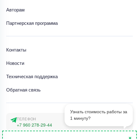
Авторам
Партнерская программа
Контакты
Новости
Техническая поддержка
Обратная связь
Узнать стоимость работы за
1 минуту?
ТЕЛЕФОН
+7 960 278-29-44
×
АДРЕС
1