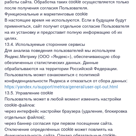
работы сайта. Обработка таких cookie осуществляется только
после получения согласия Пользователя.
Функциональные и маркетинговые cookie
В настоящее время не используются. Если в будущем будут
применяться, сайт получит отдельное согласие Пользователя
на их установку и предоставит полную информацию об их
целях.
13.4. Используемые сторонние сервисы
Для анализа поведения пользователей мы используем
Яндекс.Метрику (ООО «Яндекс»), обеспечивающую сбор
обезличенных статистических данных. Данные
обрабатываются на территории Российской Федерации.
Пользователь может ознакомиться с политикой
конфиденциальности Яндекса и отказаться от сбора данных:
https://yandex.ru/support/metrica/general/user-opt-out.html
13.5. Управление cookie
Пользователь может в любой момент изменить настройки
cookie-файлов:
через интерфейс настройки браузера (удаление, блокировка
отдельных файлов);
через баннер согласия при первом посещении сайта.
Отключение определённых cookie может повлиять на
функциональность сайта. Однако обязательные cookie-