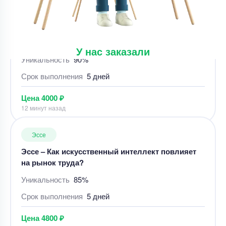
доллару США вырос на 10,8%, а к евро — на
Уникальность
90%
6,2%. Как Вы думаете, почему это
Срок выполнения
5 дней
У нас заказали
Цена
4000 ₽
12 минут назад
Эссе
Эссе – Как искусственный интеллект повлияет
на рынок труда?
Уникальность
85%
Срок выполнения
5 дней
Цена
4800 ₽
14 минут назад
Эссе