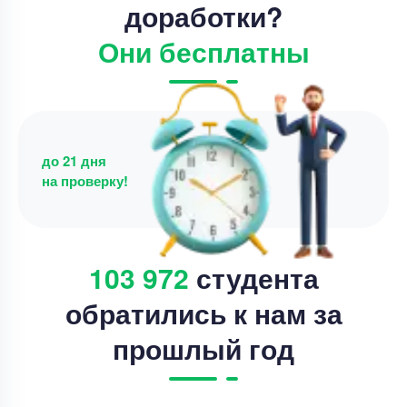
доработки?
Они бесплатны
до 21 дня
на проверку!
103 972
студента
обратились к нам за
прошлый год