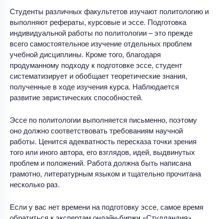
Студенты различных факультетов изучают политологию и
выполняют рефераты, курсовые и эссе. Подготовка
индивидуальной работы по политологии – это прежде
всего самостоятельное изучение отдельных проблем
учебной дисциплины. Кроме того, благодаря
продуманному подходу к подготовке эссе, студент
систематизирует и обобщает теоретические знания,
полученные в ходе изучения курса. Наблюдается
развитие эвристических способностей.
Эссе по политологии выполняется письменно, поэтому
оно должно соответствовать требованиям научной
работы. Ценится адекватность пересказа точки зрения
того или иного автора, его взглядов, идей, выдвинутых
проблем и положений. Работа должна быть написана
грамотно, литературным языком и тщательно прочитана
несколько раз.
Если у вас нет времени на подготовку эссе, самое время
обратиться к экспертам онлайн-биржи «Студландия».