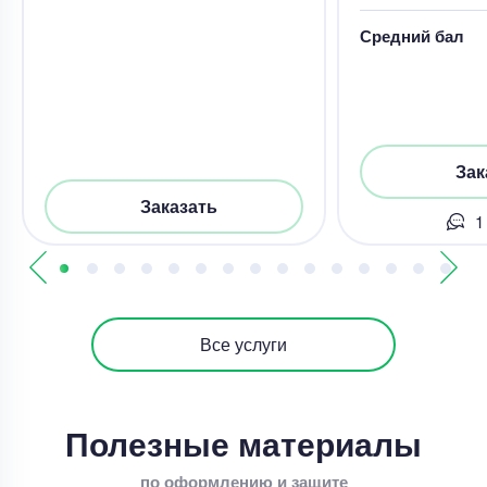
Средний бал
Зак
Заказать
1
Все услуги
Полезные материалы
по оформлению и защите